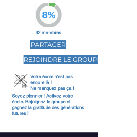
8%
32 membres
PARTAGER
REJOINDRE LE GROUPE
Votre école n'est pas
encore là !
Ne manquez pas ça !
Soyez pionnier ! Activez votre
école. Rejoignez le groupe et
gagnez la gratitude des générations
futures !