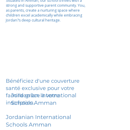
Situated in Amman, our school thrives with a
strong and supportive parent community. You,
as parents, create a nurturing space where
children excel academically while embracing
Jordan?s deep cultural heritage.
Bénéficiez d'une couverture
santé exclusive pour votre
Jordanian International
famille grâce à votre
inscription.
Schools Amman
Jordanian International
Schools Amman