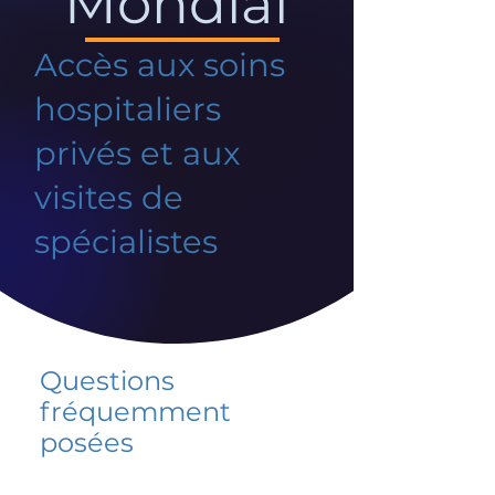
Mondial
Accès aux soins
hospitaliers
privés et aux
visites de
spécialistes
Questions
fréquemment
posées