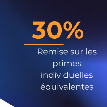
30%
Remise sur les
primes
individuelles
équivalentes