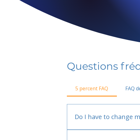
Questions fr
5 percent FAQ
FAQ de
Do I have to change m
No.