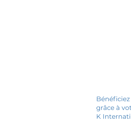
Bénéficiez
grâce à vot
K Internat