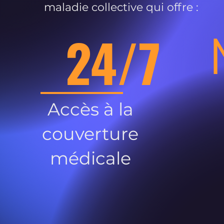
maladie collective qui offre :
24/7
Accès à la
couverture
médicale