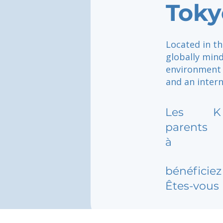
Toky
Located in th
globally min
environment 
and an intern
Les
K
parents
à
bénéficiez 
Êtes-vous 