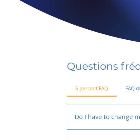
Questions fr
5 percent FAQ
FAQ de
Do I have to change m
No.