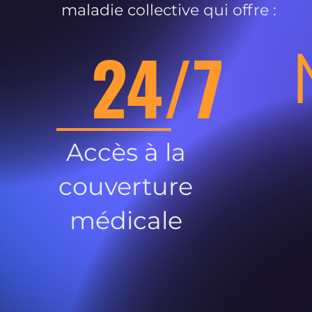
maladie collective qui offre :
24/7
Accès à la
couverture
médicale