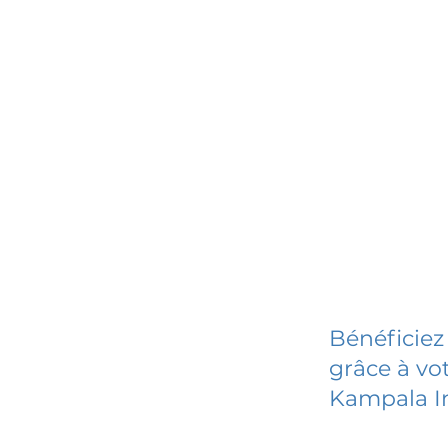
Bénéficiez
grâce à vot
Kampala I