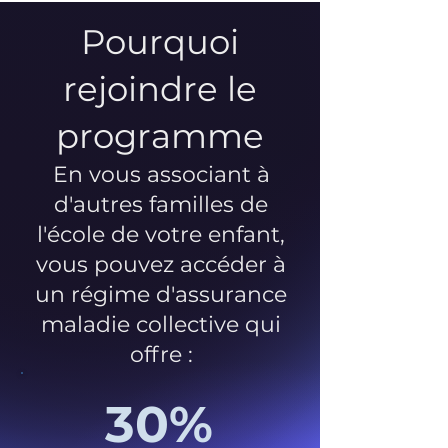
Pourquoi
rejoindre le
programme
En vous associant à
d'autres familles de
l'école de votre enfant,
vous pouvez accéder à
un régime d'assurance
maladie collective qui
offre :
30%