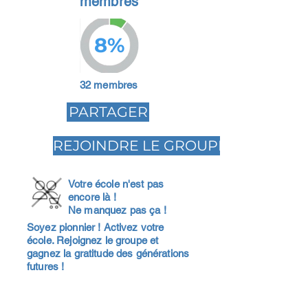
membres
8%
32 membres
PARTAGER
REJOINDRE LE GROUPE
Votre école n'est pas
encore là !
Ne manquez pas ça !
Soyez pionnier ! Activez votre
école. Rejoignez le groupe et
gagnez la gratitude des générations
futures !