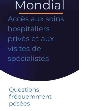
Mondial
Accès aux soins
hospitaliers
privés et aux
visites de
spécialistes
Questions
fréquemment
posées