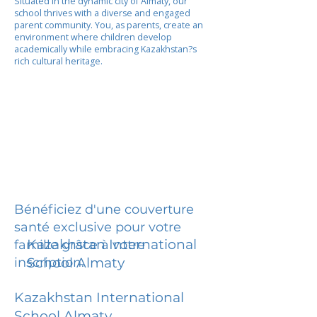
Situated in the dynamic city of Almaty, our
school thrives with a diverse and engaged
parent community. You, as parents, create an
environment where children develop
academically while embracing Kazakhstan?s
rich cultural heritage.
Bénéficiez d'une couverture
santé exclusive pour votre
Kazakhstan International
famille grâce à votre
inscription.
School Almaty
Kazakhstan International
School Almaty