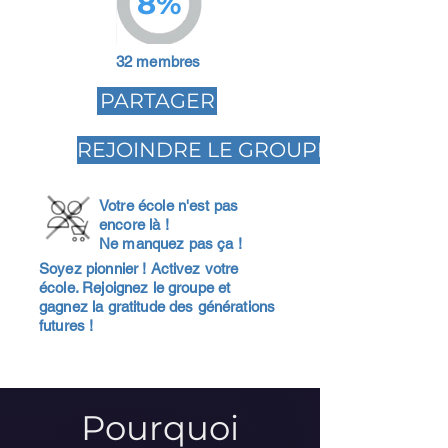
8%
32 membres
PARTAGER
REJOINDRE LE GROUPE
Votre école n'est pas
encore là !
Ne manquez pas ça !
Soyez pionnier ! Activez votre
école. Rejoignez le groupe et
gagnez la gratitude des générations
futures !
Pourquoi