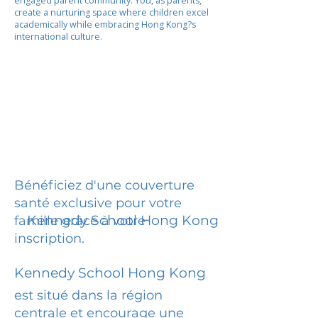
engaged parent community. You, as parents,
create a nurturing space where children excel
academically while embracing Hong Kong?s
international culture.
Bénéficiez d'une couverture
santé exclusive pour votre
Kennedy School Hong Kong
famille grâce à votre
inscription.
Kennedy School Hong Kong
est situé dans la région
centrale et encourage une