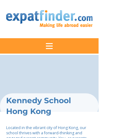
Kennedy School
Hong Kong
Located in the vibrant city of Hong Kong, our
school thrives with a forward-thinking and