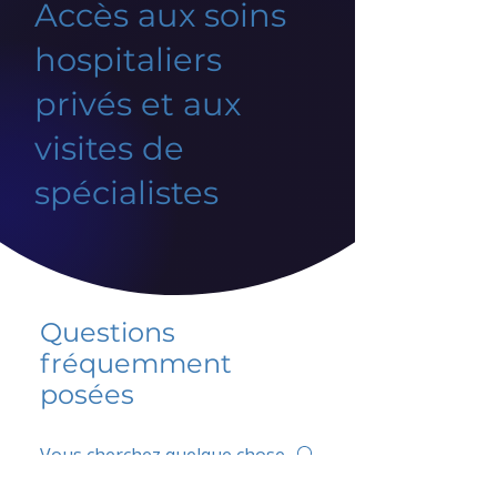
Accès aux soins
hospitaliers
privés et aux
visites de
spécialistes
Questions
fréquemment
posées