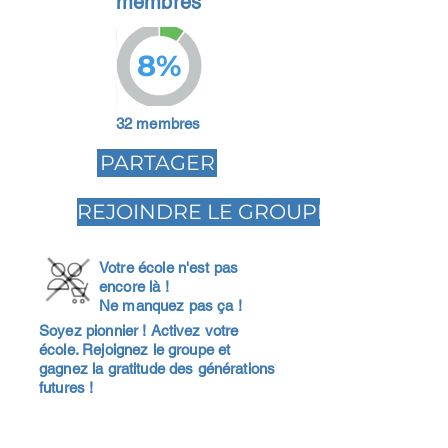
membres
8%
32 membres
PARTAGER
REJOINDRE LE GROUPE
Votre école n'est pas
encore là !
Ne manquez pas ça !
Soyez pionnier ! Activez votre
école. Rejoignez le groupe et
gagnez la gratitude des générations
futures !