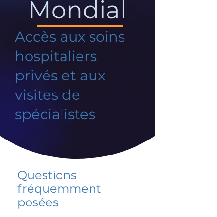
Mondial
Accès aux soins
hospitaliers
privés et aux
visites de
spécialistes
Questions
fréquemment
posées