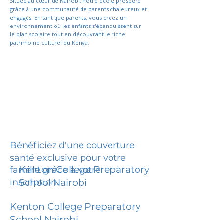
Située au cœur de Nairobi, notre école prospère
grâce à une communauté de parents chaleureux et
engagés. En tant que parents, vous créez un
environnement où les enfants s'épanouissent sur
le plan scolaire tout en découvrant le riche
patrimoine culturel du Kenya.
Bénéficiez d'une couverture
santé exclusive pour votre
Kenton College Preparatory
famille grâce à votre
inscription.
School Nairobi
Kenton College Preparatory
School Nairobi