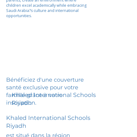
parents, create an environment where
children excel academically while embracing
Saudi Arabia?s culture and international
opportunities.
Bénéficiez d'une couverture
santé exclusive pour votre
Khaled International Schools
famille grâce à votre
inscription.
Riyadh
Khaled International Schools
Riyadh
est situé dans la région