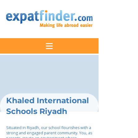
Khaled International
Schools Riyadh
Situated in Riyadh, our school flourishes with a
strong and engaged parent community. You, as