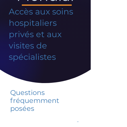
Accès aux soins
hospitaliers
privés et aux
visites de
spécialistes
Questions
fréquemment
posées