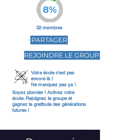
8%
32 membres
PARTAGER
REJOINDRE LE GROUPE
Votre école n'est pas
encore là !
Ne manquez pas ça !
Soyez pionnier ! Activez votre
école. Rejoignez le groupe et
gagnez la gratitude des générations
futures !