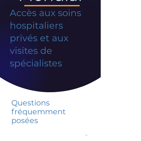
Accès aux soins
hospitaliers
privés et aux
visites de
spécialistes
Questions
fréquemment
posées