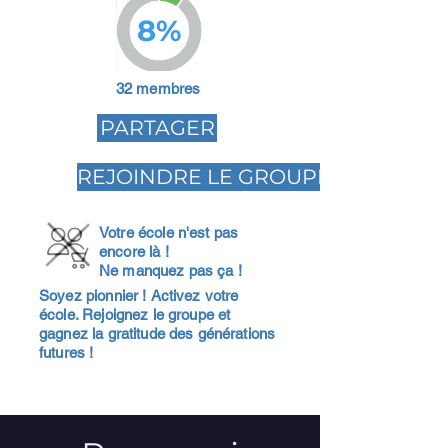
8%
32 membres
PARTAGER
REJOINDRE LE GROUPE
Votre école n'est pas
encore là !
Ne manquez pas ça !
Soyez pionnier ! Activez votre
école. Rejoignez le groupe et
gagnez la gratitude des générations
futures !