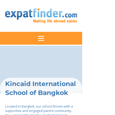
Kincaid International
School of Bangkok
Located in Bangkok, our school thrives with a
supportive and engaged parent community.