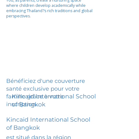
You, as parents, create a nurturing space
where children develop academically while
embracing Thailand?s rich traditions and global
perspectives.
Bénéficiez d'une couverture
santé exclusive pour votre
Kincaid International School
famille grâce à votre
inscription.
of Bangkok
Kincaid International School
of Bangkok
est situé dans la région