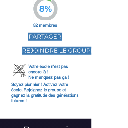
8%
32 membres
PARTAGER
REJOINDRE LE GROUPE
Votre école n'est pas
encore là !
Ne manquez pas ça !
Soyez pionnier ! Activez votre
école. Rejoignez le groupe et
gagnez la gratitude des générations
futures !