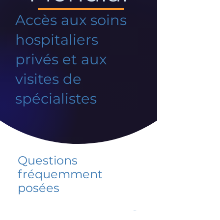
Accès aux soins
hospitaliers
privés et aux
visites de
spécialistes
Questions
fréquemment
posées