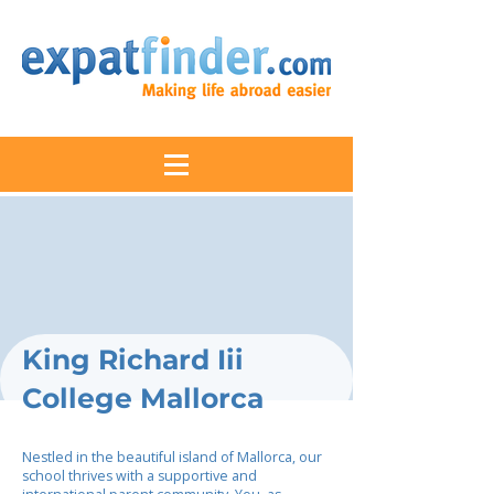
King Richard Iii
College Mallorca
Nestled in the beautiful island of Mallorca, our
school thrives with a supportive and