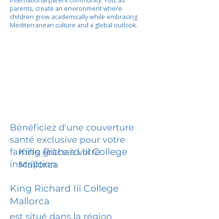
international parent community. You, as
parents, create an environment where
children grow academically while embracing
Mediterranean culture and a global outlook.
Bénéficiez d'une couverture
santé exclusive pour votre
King Richard Iii College
famille grâce à votre
inscription.
Mallorca
King Richard Iii College
Mallorca
est situé dans la région