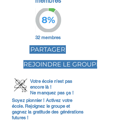
membres
8%
32 membres
PARTAGER
REJOINDRE LE GROUPE
Votre école n'est pas
encore là !
Ne manquez pas ça !
Soyez pionnier ! Activez votre
école. Rejoignez le groupe et
gagnez la gratitude des générations
futures !