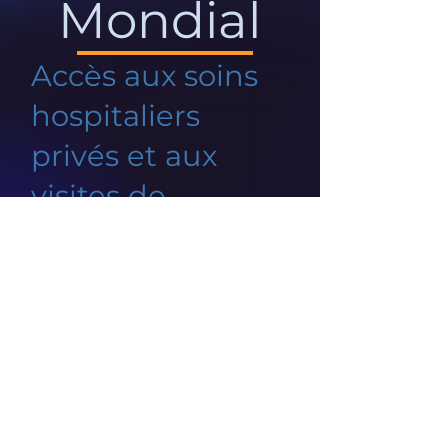
Mondial
Accès aux soins
hospitaliers
privés et aux
visites de
spécialistes
Un problème de connexion à
votre réseau est survenu.
Vérifiez votre connexion et
réessayez.