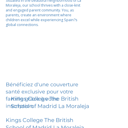
Situated in the beautiful neighborhood of La
Moraleja, our school thrives with a close-knit
and engaged parent community. You, as
parents, create an environment where
children excel while experiencing Spain?s
global connections.
Bénéficiez d'une couverture
santé exclusive pour votre
Kings College The British
famille grâce à votre
inscription.
School of Madrid La Moraleja
Kings College The British
School of Madrid La Moraleja