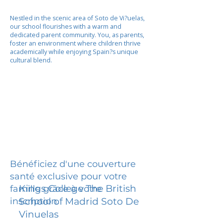
Nestled in the scenic area of Soto de Vi?uelas,
our school flourishes with a warm and
dedicated parent community. You, as parents,
foster an environment where children thrive
academically while enjoying Spain?s unique
cultural blend.
Bénéficiez d'une couverture
santé exclusive pour votre
Kings College The British
famille grâce à votre
inscription.
School of Madrid Soto De
Vinuelas