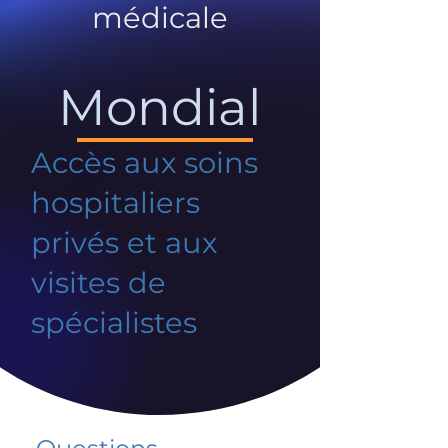
médicale
Mondial
Accès aux soins
hospitaliers
privés et aux
visites de
spécialistes