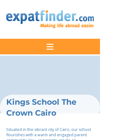
Kings School The
Crown Cairo
Situated in the vibrant city of Cairo, our school
flourishes with a warm and engaged parent