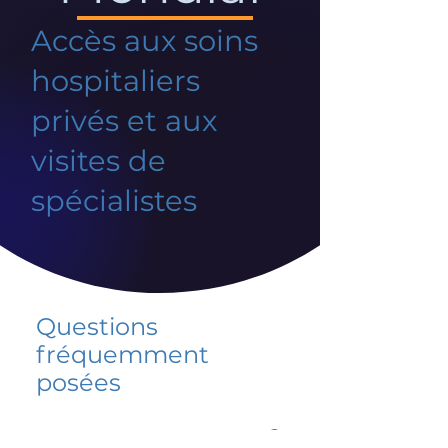
Accès aux soins
hospitaliers
privés et aux
visites de
spécialistes
Questions
fréquemment
posées