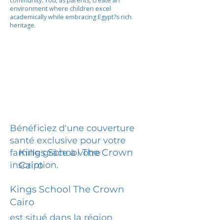
community. You, as parents, create an
environment where children excel
academically while embracing Egypt?s rich
heritage.
Bénéficiez d'une couverture
santé exclusive pour votre
Kings School The Crown
famille grâce à votre
inscription.
Cairo
Kings School The Crown
Cairo
est situé dans la région