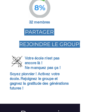
8%
32 membres
PARTAGER
REJOINDRE LE GROUPE
Votre école n'est pas
encore là !
Ne manquez pas ça !
Soyez pionnier ! Activez votre
école. Rejoignez le groupe et
gagnez la gratitude des générations
futures !