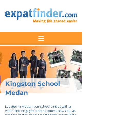
Kingston School
Medan
Located in Medan, our school thrives with a
warm and engaged parent community. You, as