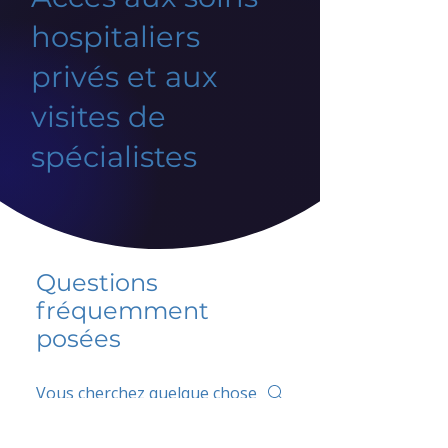
hospitaliers
privés et aux
visites de
spécialistes
Questions
fréquemment
posées