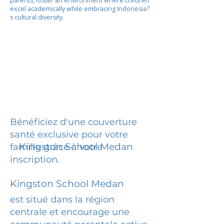
parents, foster an environment where children
excel academically while embracing Indonesia?
s cultural diversity.
Bénéficiez d'une couverture
santé exclusive pour votre
Kingston School Medan
famille grâce à votre
inscription.
Kingston School Medan
est situé dans la région
centrale et encourage une