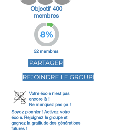
Objectif 400
membres
8%
32 membres
PARTAGER
REJOINDRE LE GROUPE
Votre école n'est pas
encore là !
Ne manquez pas ça !
Soyez pionnier ! Activez votre
école. Rejoignez le groupe et
gagnez la gratitude des générations
futures !