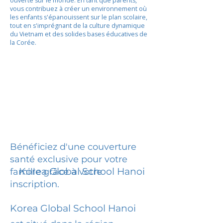
ouverte sur le monde. En tant que parents,
vous contribuez à créer un environnement où
les enfants s'épanouissent sur le plan scolaire,
tout en s'imprégnant de la culture dynamique
du Vietnam et des solides bases éducatives de
la Corée.
Bénéficiez d'une couverture
santé exclusive pour votre
Korea Global School Hanoi
famille grâce à votre
inscription.
Korea Global School Hanoi