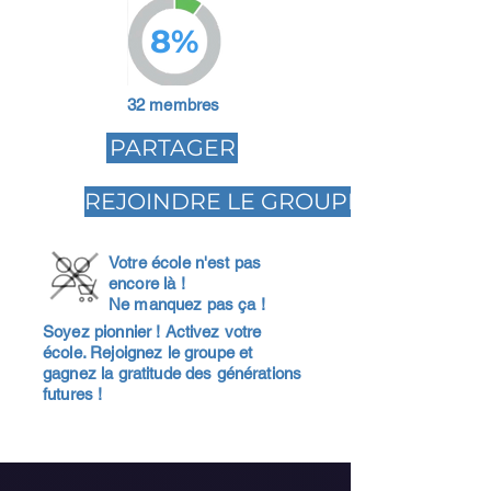
8%
32 membres
PARTAGER
REJOINDRE LE GROUPE
Votre école n'est pas
encore là !
Ne manquez pas ça !
Soyez pionnier ! Activez votre
école. Rejoignez le groupe et
gagnez la gratitude des générations
futures !