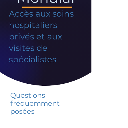
Accès aux soins
hospitaliers
privés et aux
visites de
spécialistes
Questions
fréquemment
posées