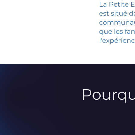
La Petite 
est situé 
communauté
que les fa
l'expérienc
Pourqu