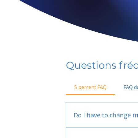
Questions fr
5 percent FAQ
FAQ de
Do I have to change m
No.