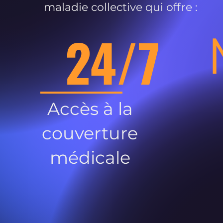
maladie collective qui offre :
24/7
Accès à la
couverture
médicale