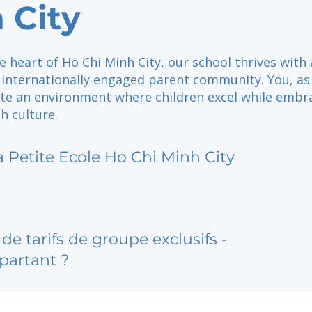
 City
e heart of Ho Chi Minh City, our school thrives with 
d internationally engaged parent community. You, as
ate an environment where children excel while embr
h culture.
a Petite Ecole Ho Chi Minh City
de tarifs de groupe exclusifs -
partant ?