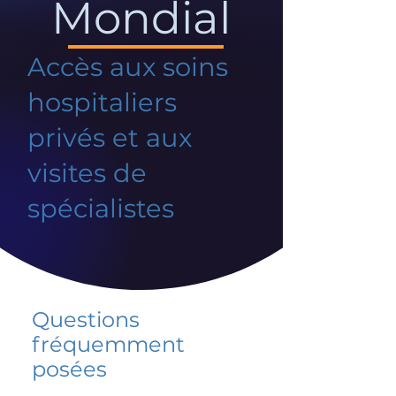
Mondial
Accès aux soins
hospitaliers
privés et aux
visites de
spécialistes
Questions
fréquemment
posées