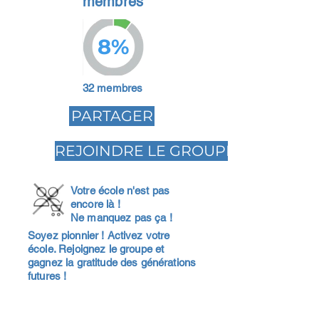
membres
8%
32 membres
PARTAGER
REJOINDRE LE GROUPE
Votre école n'est pas
encore là !
Ne manquez pas ça !
Soyez pionnier ! Activez votre
école. Rejoignez le groupe et
gagnez la gratitude des générations
futures !