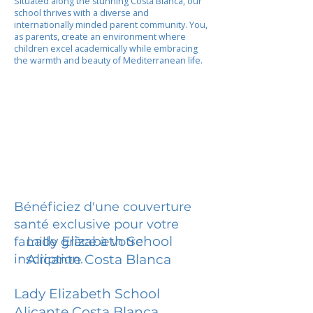
Situated along the stunning Costa Blanca, our
school thrives with a diverse and
internationally minded parent community. You,
as parents, create an environment where
children excel academically while embracing
the warmth and beauty of Mediterranean life.
Bénéficiez d'une couverture
santé exclusive pour votre
Lady Elizabeth School
famille grâce à votre
inscription.
Alicante Costa Blanca
Lady Elizabeth School
Alicante Costa Blanca