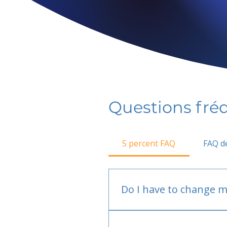
Questions fr
5 percent FAQ
FAQ de
Do I have to change m
No.