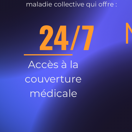
maladie collective qui offre :
24/7
Accès à la
couverture
médicale