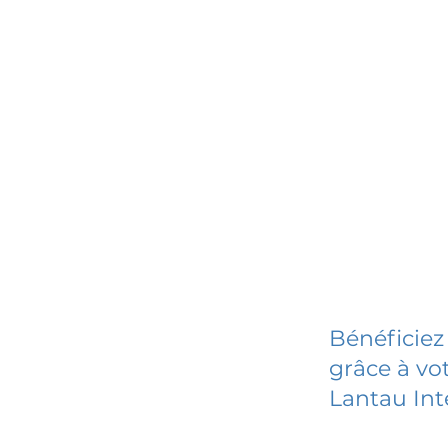
Bénéficiez
grâce à vot
Lantau In