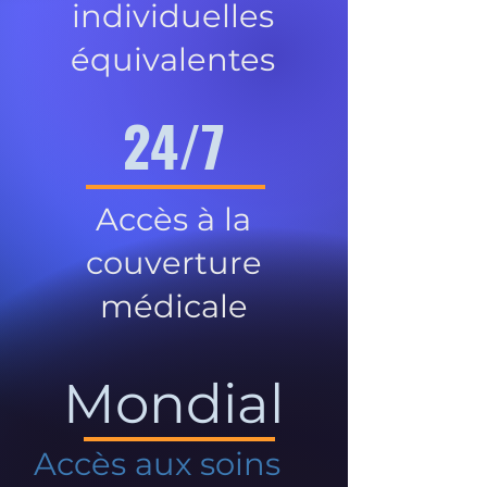
individuelles
équivalentes
24/7
Accès à la
couverture
médicale
Mondial
Accès aux soins