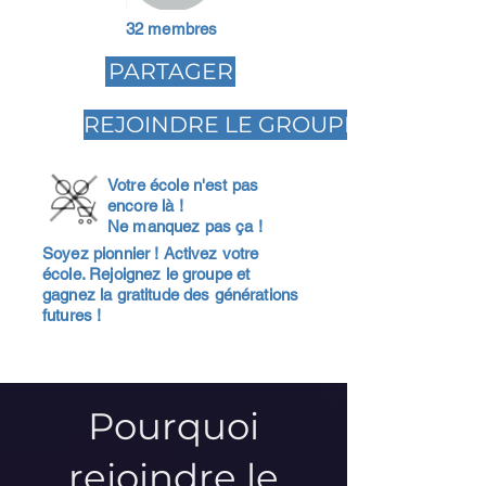
32 membres
PARTAGER
REJOINDRE LE GROUPE
Votre école n'est pas
encore là !
Ne manquez pas ça !
Soyez pionnier ! Activez votre
école. Rejoignez le groupe et
gagnez la gratitude des générations
futures !
Pourquoi
rejoindre le