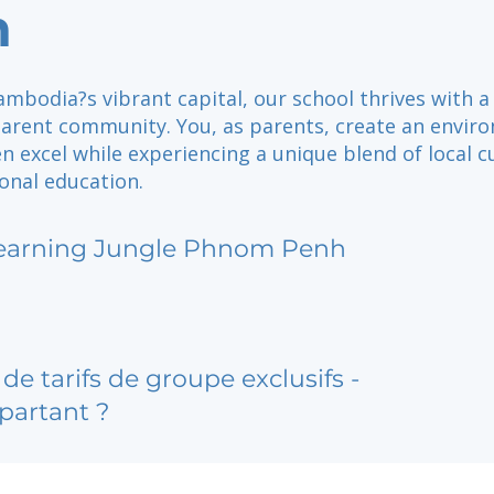
h
ambodia?s vibrant capital, our school thrives with 
parent community. You, as parents, create an envir
n excel while experiencing a unique blend of local c
onal education.
earning Jungle Phnom Penh
de tarifs de groupe exclusifs -
partant ?