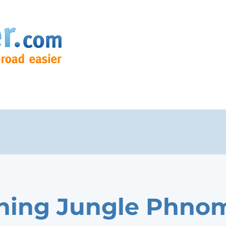
ning Jungle Phno