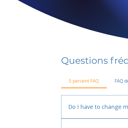
Questions fr
5 percent FAQ
FAQ de
Do I have to change m
No.