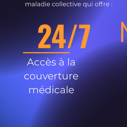
maladie collective qui offre :
24/7
Accès à la
couverture
médicale