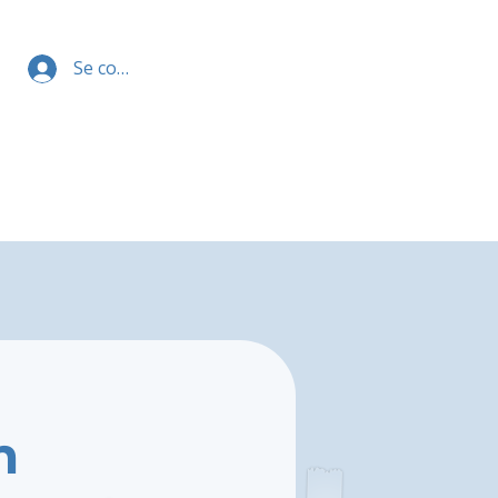
Se connecter
m