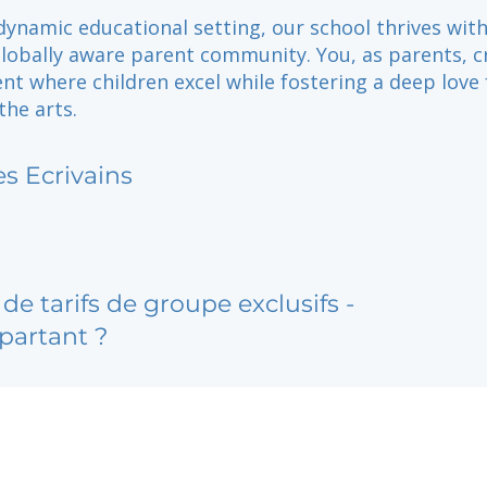
dynamic educational setting, our school thrives with
globally aware parent community. You, as parents, c
t where children excel while fostering a deep love 
the arts.
es Ecrivains
de tarifs de groupe exclusifs -
partant ?