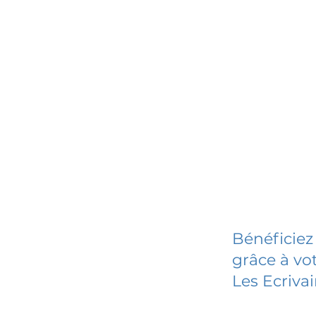
Bénéficiez
grâce à vot
Les Ecriva