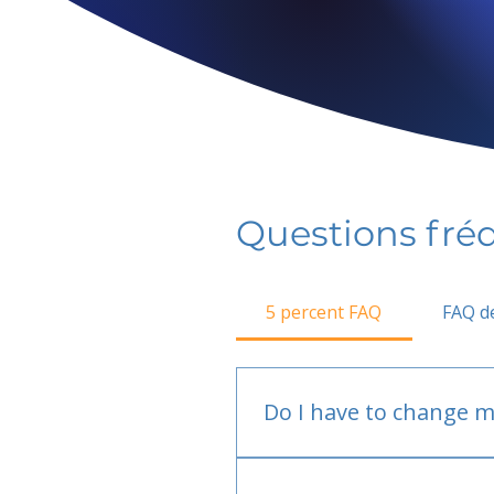
Questions fr
5 percent FAQ
FAQ de
Do I have to change m
No.