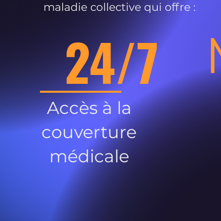
maladie collective qui offre :
24/7
Accès à la
couverture
médicale