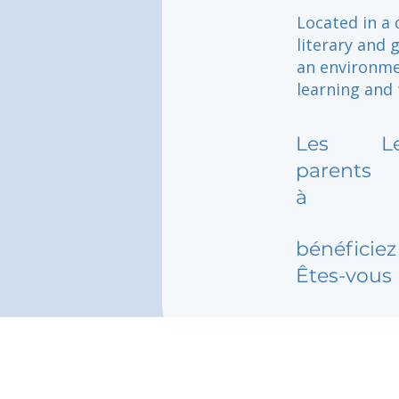
Located in a 
literary and 
an environmen
learning and 
Les
L
parents
à
bénéficiez 
Êtes-vous 