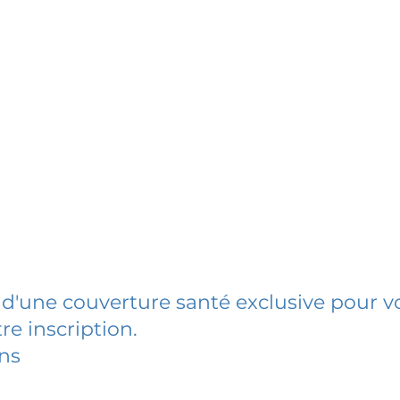
 d'une couverture santé exclusive pour vo
re inscription.
ins