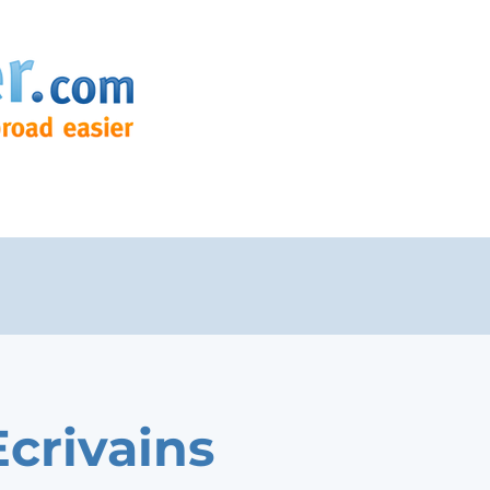
Ecrivains