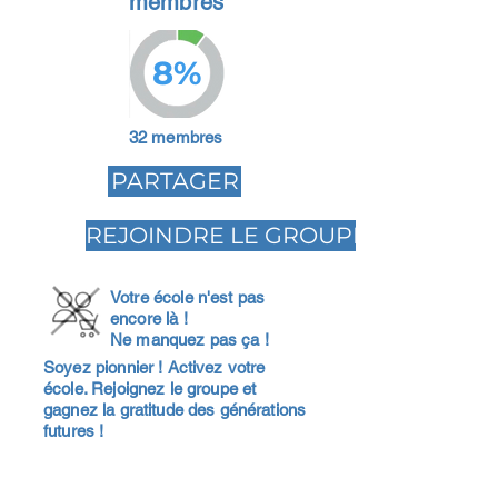
membres
8%
32 membres
PARTAGER
REJOINDRE LE GROUPE
Votre école n'est pas
encore là !
Ne manquez pas ça !
Soyez pionnier ! Activez votre
école. Rejoignez le groupe et
gagnez la gratitude des générations
futures !