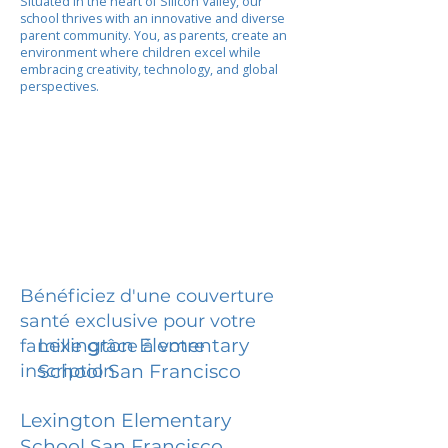
Situated in the heart of Silicon Valley, our
school thrives with an innovative and diverse
parent community. You, as parents, create an
environment where children excel while
embracing creativity, technology, and global
perspectives.
Bénéficiez d'une couverture
santé exclusive pour votre
Lexington Elementary
famille grâce à votre
inscription.
School San Francisco
Lexington Elementary
School San Francisco