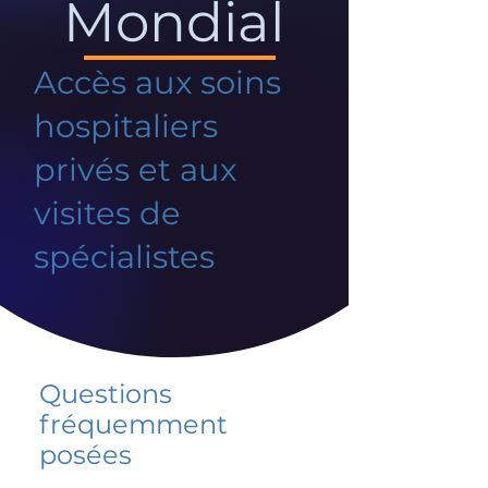
Mondial
Accès aux soins
hospitaliers
privés et aux
visites de
spécialistes
Questions
fréquemment
posées