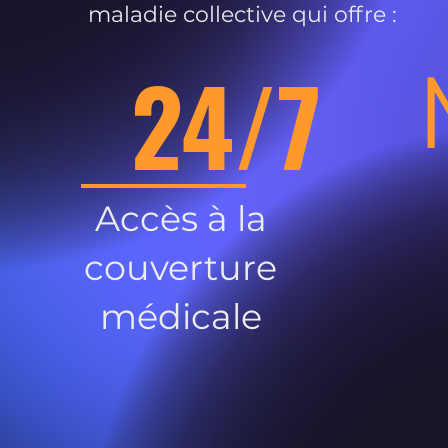
maladie collective qui offre :
24/7
Accès à la
couverture
médicale