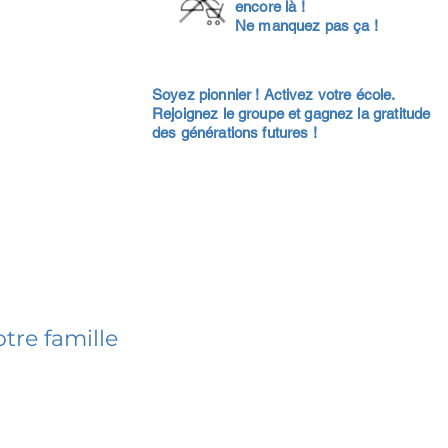
encore là !
Ne manquez pas ça !
Soyez pionnier ! Activez votre école.
Rejoignez le groupe et gagnez la gratitude
des générations futures !
tre famille