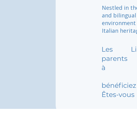
Nestled in th
and bilingual
environment 
Italian herit
Les
L
parents
à
bénéficiez 
Êtes-vous 