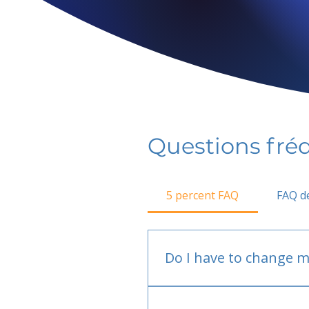
Questions fr
5 percent FAQ
FAQ de
Do I have to change m
No.