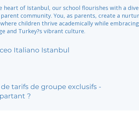
e heart of Istanbul, our school flourishes with a div
 parent community. You, as parents, create a nurtu
where children thrive academically while embracin
age and Turkey?s vibrant culture.
iceo Italiano Istanbul
de tarifs de groupe exclusifs -
partant ?