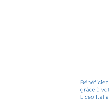
Bénéficiez
grâce à vot
Liceo Itali