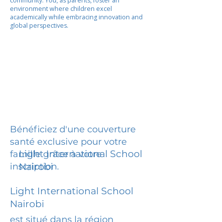
community. You, as parents, foster an
environment where children excel
academically while embracing innovation and
global perspectives.
Bénéficiez d'une couverture
santé exclusive pour votre
Light International School
famille grâce à votre
inscription.
Nairobi
Light International School
Nairobi
est situé dans la région