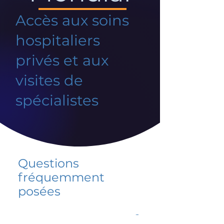
Accès aux soins
hospitaliers
privés et aux
visites de
spécialistes
Questions
fréquemment
posées