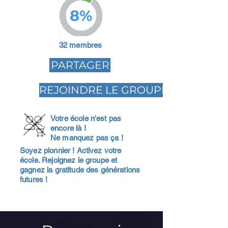
8%
32 membres
PARTAGER
REJOINDRE LE GROUPE
Votre école n'est pas
encore là !
Ne manquez pas ça !
Soyez pionnier ! Activez votre
école. Rejoignez le groupe et
gagnez la gratitude des générations
futures !