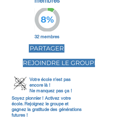
membres
8%
32 membres
PARTAGER
REJOINDRE LE GROUPE
Votre école n'est pas
encore là !
Ne manquez pas ça !
Soyez pionnier ! Activez votre
école. Rejoignez le groupe et
gagnez la gratitude des générations
futures !