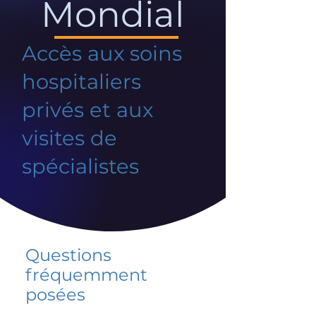
Mondial
Accès aux soins
hospitaliers
privés et aux
visites de
spécialistes
Questions
fréquemment
posées