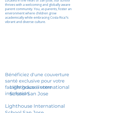
Located in the heart of San Jose, our school
thrives with a welcoming and globally aware
parent community. You, as parents, foster an
environment where children grow
academically while embracing Costa Rica?s
vibrant and diverse culture.
Bénéficiez d'une couverture
santé exclusive pour votre
Lighthouse International
famille grâce à votre
inscription.
School San Jose
Lighthouse International
School San Jose