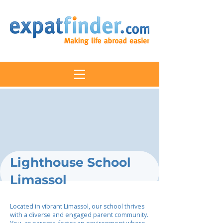
Lighthouse School
Limassol
Located in vibrant Limassol, our school thrives
with a diverse and engaged parent community.