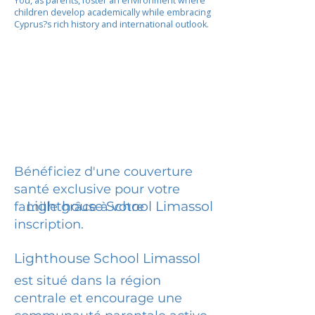
You, as parents, foster an environment where
children develop academically while embracing
Cyprus?s rich history and international outlook.
Bénéficiez d'une couverture
santé exclusive pour votre
Lighthouse School Limassol
famille grâce à votre
inscription.
Lighthouse School Limassol
est situé dans la région
centrale et encourage une