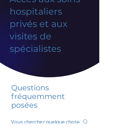
hospitaliers
privés et aux
visites de
spécialistes
Questions
fréquemment
posées