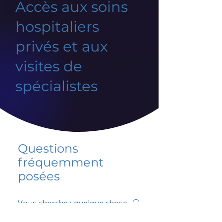
Accès aux soins
hospitaliers
privés et aux
visites de
spécialistes
Questions
fréquemment
posées