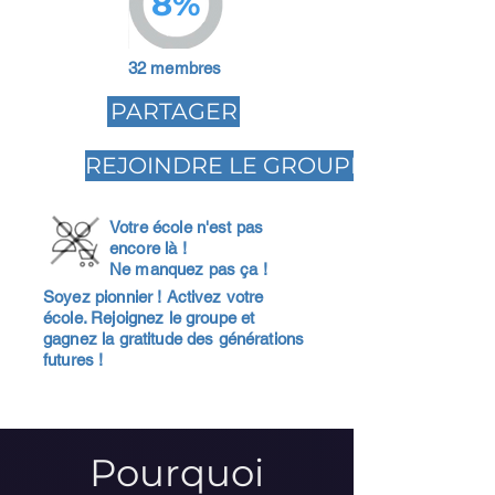
8%
32 membres
PARTAGER
REJOINDRE LE GROUPE
Votre école n'est pas
encore là !
Ne manquez pas ça !
Soyez pionnier ! Activez votre
école. Rejoignez le groupe et
gagnez la gratitude des générations
futures !
Pourquoi