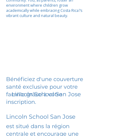
community. You, as parents, foster an
environment where children grow
academically while embracing Costa Rica?s
vibrant culture and natural beauty.
Bénéficiez d'une couverture
santé exclusive pour votre
Lincoln School San Jose
famille grâce à votre
inscription.
Lincoln School San Jose
est situé dans la région
centrale et encourage une