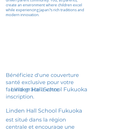
driven parent community. You, as parents,
create an environment where children excel
while experiencing Japan?s rich traditions and
modern innovation.
Bénéficiez d'une couverture
santé exclusive pour votre
Linden Hall School Fukuoka
famille grâce à votre
inscription.
Linden Hall School Fukuoka
est situé dans la région
centrale et encourage une