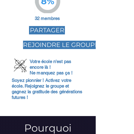
8%
32 membres
PARTAGER
REJOINDRE LE GROUPE
Votre école n'est pas
encore là !
Ne manquez pas ça !
Soyez pionnier ! Activez votre
école. Rejoignez le groupe et
gagnez la gratitude des générations
futures !
Pourquoi