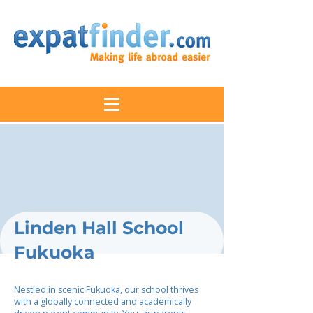
Linden Hall School
Fukuoka
Nestled in scenic Fukuoka, our school thrives
with a globally connected and academically