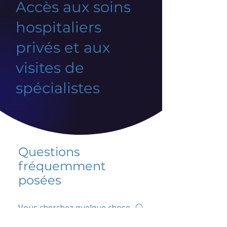
Accès aux soins
hospitaliers
privés et aux
visites de
spécialistes
Questions
fréquemment
posées