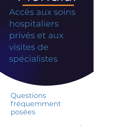
Accès aux soins
hospitaliers
privés et aux
visites de
spécialistes
Questions
fréquemment
posées