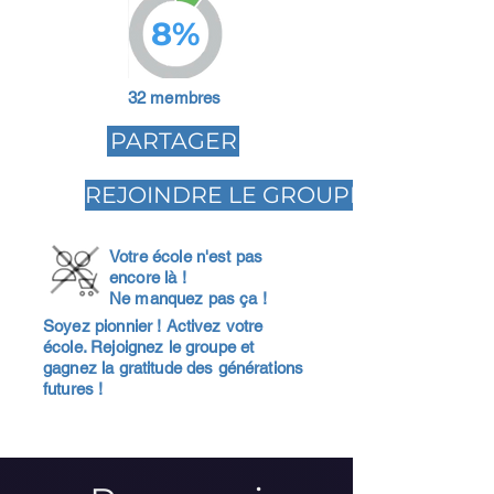
8%
32 membres
PARTAGER
REJOINDRE LE GROUPE
Votre école n'est pas
encore là !
Ne manquez pas ça !
Soyez pionnier ! Activez votre
école. Rejoignez le groupe et
gagnez la gratitude des générations
futures !