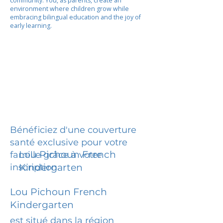
community. You, as parents, create an
environment where children grow while
embracing bilingual education and the joy of
early learning.
Bénéficiez d'une couverture
santé exclusive pour votre
Lou Pichoun French
famille grâce à votre
inscription.
Kindergarten
Lou Pichoun French
Kindergarten
est situé dans la région