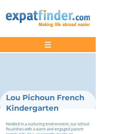
Lou Pichoun French
Kindergarten
Nestled in a nurturing environment, our school
flourishes with a warm and engaged parent