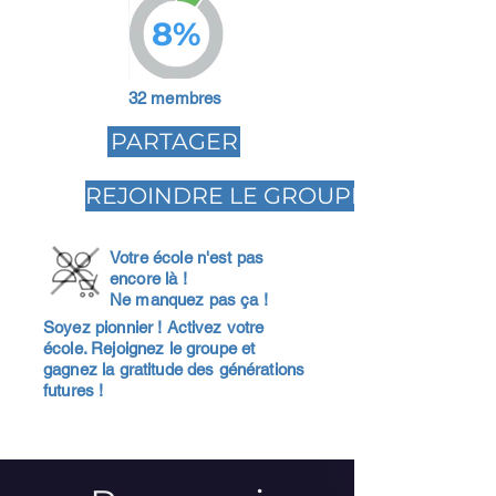
8%
32 membres
PARTAGER
REJOINDRE LE GROUPE
Votre école n'est pas
encore là !
Ne manquez pas ça !
Soyez pionnier ! Activez votre
école. Rejoignez le groupe et
gagnez la gratitude des générations
futures !