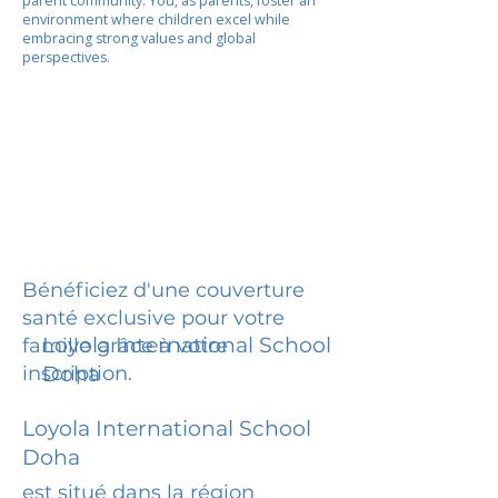
parent community. You, as parents, foster an
environment where children excel while
embracing strong values and global
perspectives.
Bénéficiez d'une couverture
santé exclusive pour votre
Loyola International School
famille grâce à votre
inscription.
Doha
Loyola International School
Doha
est situé dans la région