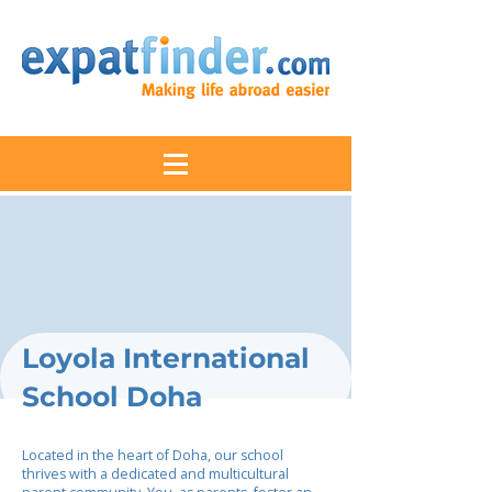
Loyola International
School Doha
Located in the heart of Doha, our school
thrives with a dedicated and multicultural