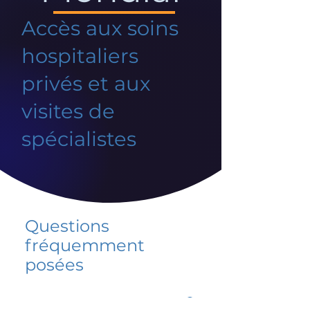
Accès aux soins
hospitaliers
privés et aux
visites de
spécialistes
Questions
fréquemment
posées