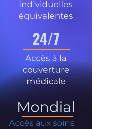
individuelles
équivalentes
24/7
Accès à la
couverture
médicale
Mondial
Accès aux soins