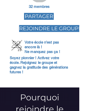
32 membres
PARTAGER
REJOINDRE LE GROUPE
Votre école n'est pas
encore là !
Ne manquez pas ça !
Soyez pionnier ! Activez votre
école. Rejoignez le groupe et
gagnez la gratitude des générations
futures !
Pourquoi
rejoindre le