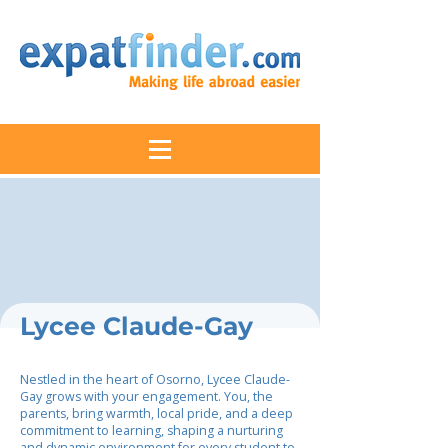
Lycee Claude-Gay
Nestled in the heart of Osorno, Lycee Claude-
Gay grows with your engagement. You, the
parents, bring warmth, local pride, and a deep
commitment to learning, shaping a nurturing
and dynamic environment for every student to