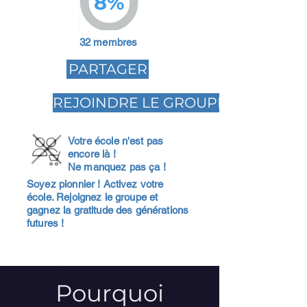
8%
32 membres
PARTAGER
REJOINDRE LE GROUPE
Votre école n'est pas
encore là !
Ne manquez pas ça !
Soyez pionnier ! Activez votre
école. Rejoignez le groupe et
gagnez la gratitude des générations
futures !
Pourquoi