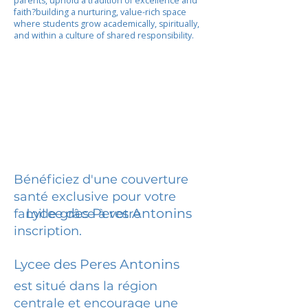
parents, uphold a tradition of excellence and
faith?building a nurturing, value-rich space
where students grow academically, spiritually,
and within a culture of shared responsibility.
Bénéficiez d'une couverture
santé exclusive pour votre
Lycee des Peres Antonins
famille grâce à votre
inscription.
Lycee des Peres Antonins
est situé dans la région
centrale et encourage une