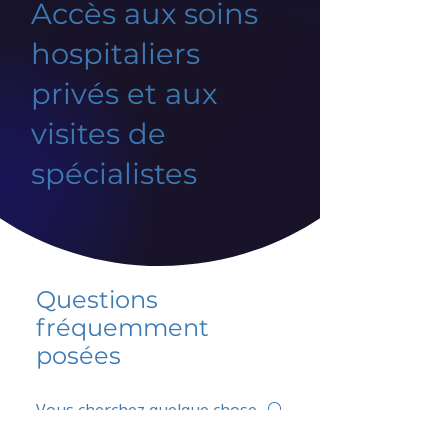
Accès aux soins
hospitaliers
privés et aux
visites de
spécialistes
Questions
fréquemment
posées