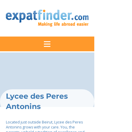
Lycee des Peres
Antonins
Located just outside Beirut, Lycee des Peres
Antonins grows with your care. You, the