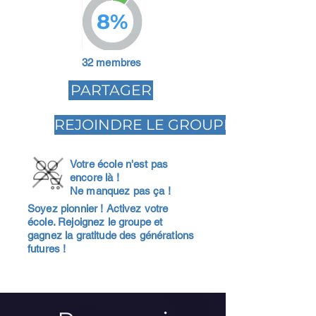
8%
32 membres
PARTAGER
REJOINDRE LE GROUPE
Votre école n'est pas
encore là !
Ne manquez pas ça !
Soyez pionnier ! Activez votre
école. Rejoignez le groupe et
gagnez la gratitude des générations
futures !