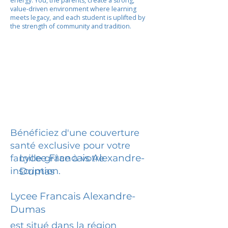
energy. You, the parents, create a strong,
value-driven environment where learning
meets legacy, and each student is uplifted by
the strength of community and tradition.
Bénéficiez d'une couverture
santé exclusive pour votre
Lycee Francais Alexandre-
famille grâce à votre
inscription.
Dumas
Lycee Francais Alexandre-
Dumas
est situé dans la région