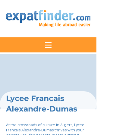
Lycee Francais
Alexandre-Dumas
At the crossroads of culture in Algiers, Lycee
Francais Alexandre-Dumas thrives with your