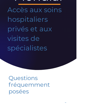
Accès aux soins
hospitaliers
privés et aux
visites de
spécialistes
Questions
fréquemment
posées