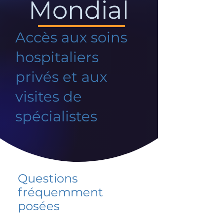
Mondial
Accès aux soins
hospitaliers
privés et aux
visites de
spécialistes
Questions
fréquemment
posées