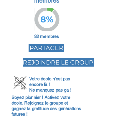
membres
8%
32 membres
PARTAGER
REJOINDRE LE GROUPE
Votre école n'est pas
encore là !
Ne manquez pas ça !
Soyez pionnier ! Activez votre
école. Rejoignez le groupe et
gagnez la gratitude des générations
futures !