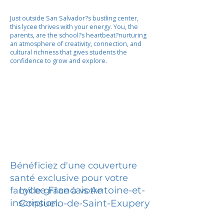
Just outside San Salvador?s bustling center,
this lycee thrives with your energy. You, the
parents, are the school?s heartbeat?nurturing
an atmosphere of creativity, connection, and
cultural richness that gives students the
confidence to grow and explore.
Bénéficiez d'une couverture
santé exclusive pour votre
Lycee Francais Antoine-et-
famille grâce à votre
inscription.
Consuelo-de-Saint-Exupery