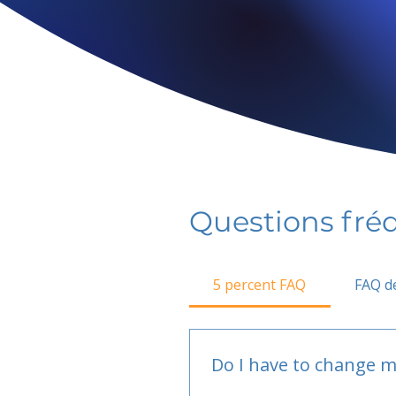
Questions fr
5 percent FAQ
FAQ de
Do I have to change m