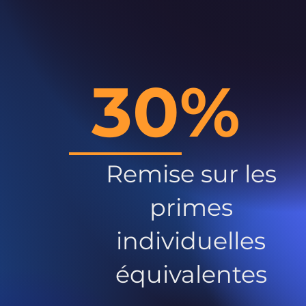
30%
Remise sur les
primes
individuelles
équivalentes