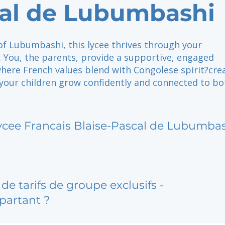
al de Lubumbashi
of Lubumbashi, this lycee thrives through your
You, the parents, provide a supportive, engaged
ere French values blend with Congolese spirit?crea
your children grow confidently and connected to bo
ycee Francais Blaise-Pascal de Lubumba
de tarifs de groupe exclusifs -
partant ?