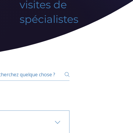
visites de
spécialistes