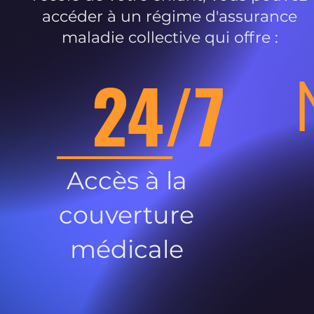
accéder à un régime d'assurance
maladie collective qui offre :
24/7
Accès à la
couverture
médicale