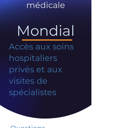
médicale
Mondial
Accès aux soins
hospitaliers
privés et aux
visites de
spécialistes