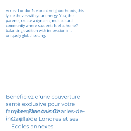
Across London?s vibrant neighborhoods, this
lycee thrives with your energy. You, the
parents, create a dynamic, multicultural
community where students feel at home?
balancing tradition with innovation in a
uniquely global setting.
Bénéficiez d'une couverture
santé exclusive pour votre
Lycee Francais Charles-de-
famille grâce à votre
inscription.
Gaulle de Londres et ses
Ecoles annexes