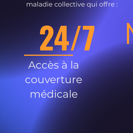
maladie collective qui offre :
24/7
Accès à la
couverture
médicale