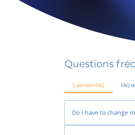
Questions fr
5 percent FAQ
FAQ de
Do I have to change m
No.