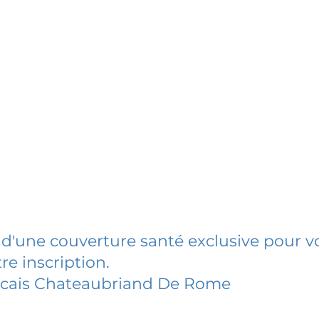
 d'une couverture santé exclusive pour vo
re inscription.
ncais Chateaubriand De Rome