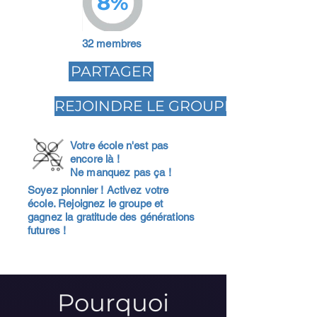
8%
32 membres
PARTAGER
REJOINDRE LE GROUPE
Votre école n'est pas
encore là !
Ne manquez pas ça !
Soyez pionnier ! Activez votre
école. Rejoignez le groupe et
gagnez la gratitude des générations
futures !
Pourquoi