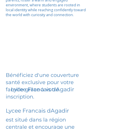
parents, foster a warm and engaged
environment, where students are rooted in
local identity while reaching confidently toward
the world with curiosity and connection.
Bénéficiez d'une couverture
santé exclusive pour votre
Lycee Francais dAgadir
famille grâce à votre
inscription.
Lycee Francais dAgadir
est situé dans la région
centrale et encourage une