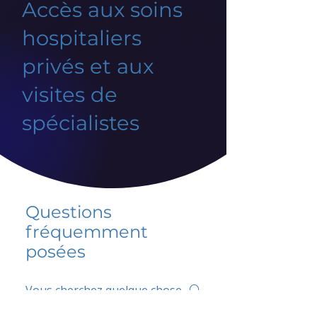
Accès aux soins
hospitaliers
privés et aux
visites de
spécialistes
Questions
fréquemment
posées