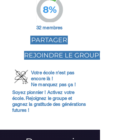
8%
32 membres
PARTAGER
REJOINDRE LE GROUPE
Votre école n'est pas
encore là !
Ne manquez pas ça !
Soyez pionnier ! Activez votre
école. Rejoignez le groupe et
gagnez la gratitude des générations
futures !