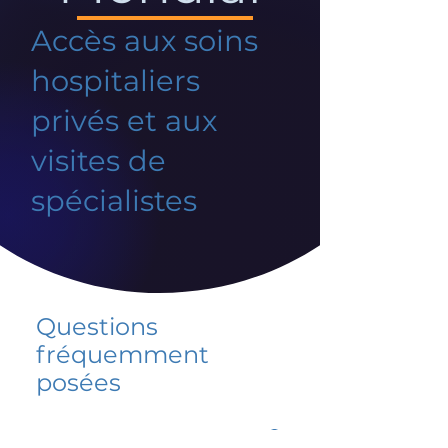
Accès aux soins
hospitaliers
privés et aux
visites de
spécialistes
Questions
fréquemment
posées