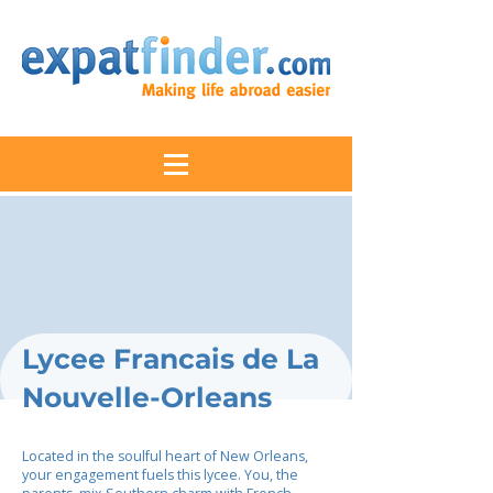
Lycee Francais de La
Nouvelle-Orleans
Located in the soulful heart of New Orleans,
your engagement fuels this lycee. You, the