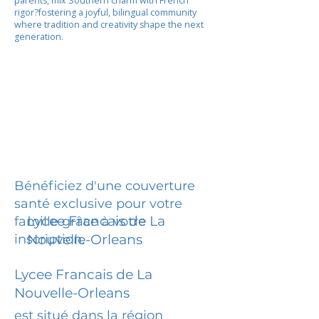
parents, mix Southern charm with French
rigor?fostering a joyful, bilingual community
where tradition and creativity shape the next
generation.
Bénéficiez d'une couverture
santé exclusive pour votre
Lycee Francais de La
famille grâce à votre
inscription.
Nouvelle-Orleans
Lycee Francais de La
Nouvelle-Orleans
est situé dans la région