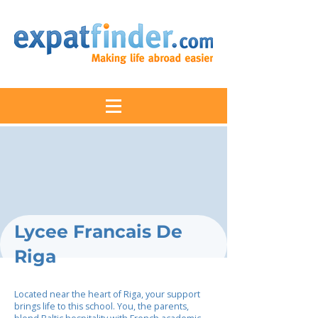
Lycee Francais De
Riga
Located near the heart of Riga, your support
brings life to this school. You, the parents,