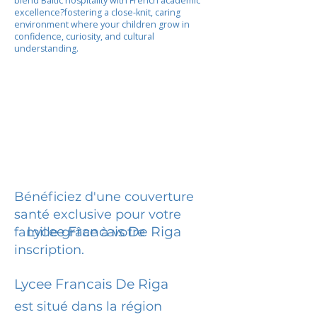
blend Baltic hospitality with French academic
excellence?fostering a close-knit, caring
environment where your children grow in
confidence, curiosity, and cultural
understanding.
Bénéficiez d'une couverture
santé exclusive pour votre
Lycee Francais De Riga
famille grâce à votre
inscription.
Lycee Francais De Riga
est situé dans la région