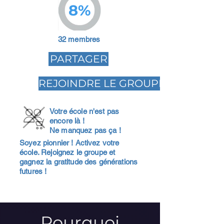
8%
32 membres
PARTAGER
REJOINDRE LE GROUPE
Votre école n'est pas
encore là !
Ne manquez pas ça !
Soyez pionnier ! Activez votre
école. Rejoignez le groupe et
gagnez la gratitude des générations
futures !
Pourquoi