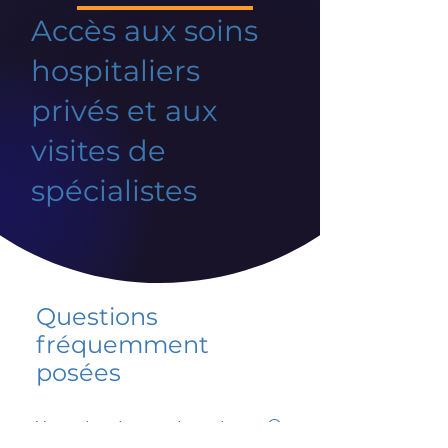
Accès aux soins
hospitaliers
privés et aux
visites de
spécialistes
Questions
fréquemment
posées