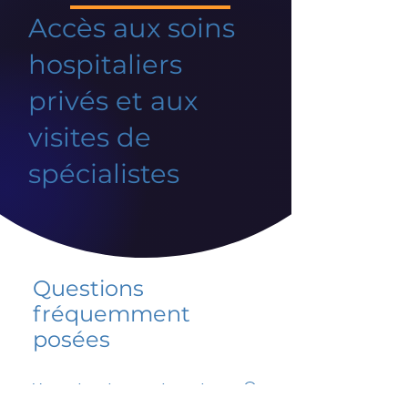
Accès aux soins
hospitaliers
privés et aux
visites de
spécialistes
Questions
fréquemment
posées