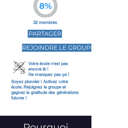
8%
32 membres
PARTAGER
REJOINDRE LE GROUPE
Votre école n'est pas
encore là !
Ne manquez pas ça !
Soyez pionnier ! Activez votre
école. Rejoignez le groupe et
gagnez la gratitude des générations
futures !
Pourquoi