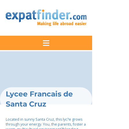
Lycee Francais de
Santa Cruz
Located in sunny Santa Cruz, this lyc?e grows
through your energy. You, the parents, foster a