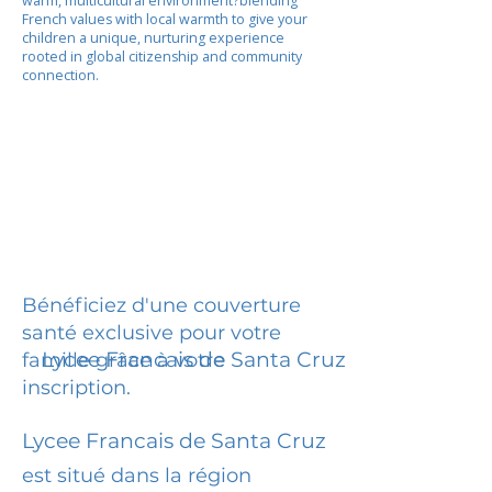
warm, multicultural environment?blending
French values with local warmth to give your
children a unique, nurturing experience
rooted in global citizenship and community
connection.
Bénéficiez d'une couverture
santé exclusive pour votre
Lycee Francais de Santa Cruz
famille grâce à votre
inscription.
Lycee Francais de Santa Cruz
est situé dans la région