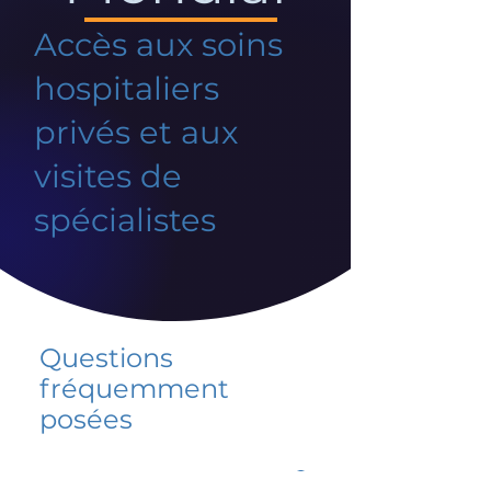
Accès aux soins
hospitaliers
privés et aux
visites de
spécialistes
Questions
fréquemment
posées