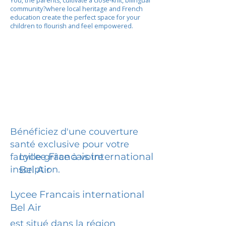
You, the parents, cultivate a close-knit, bilingual
community?where local heritage and French
education create the perfect space for your
children to flourish and feel empowered.
Bénéficiez d'une couverture
santé exclusive pour votre
Lycee Francais international
famille grâce à votre
inscription.
Bel Air
Lycee Francais international
Bel Air
est situé dans la région