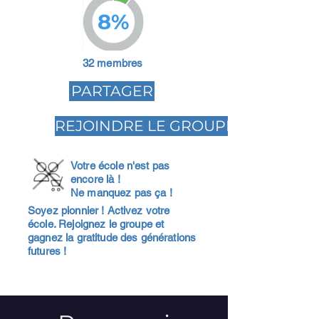
8%
32 membres
PARTAGER
REJOINDRE LE GROUPE
Votre école n'est pas
encore là !
Ne manquez pas ça !
Soyez pionnier ! Activez votre
école. Rejoignez le groupe et
gagnez la gratitude des générations
futures !