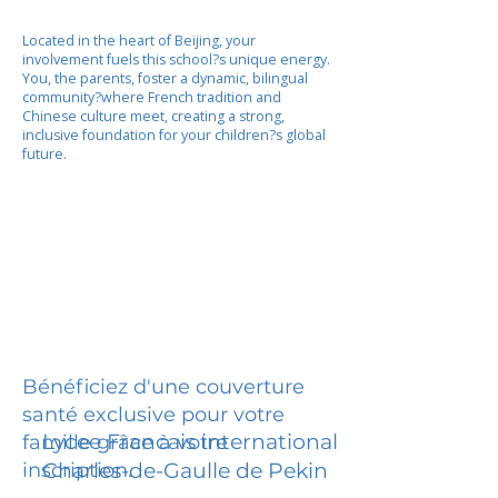
Located in the heart of Beijing, your
involvement fuels this school?s unique energy.
You, the parents, foster a dynamic, bilingual
community?where French tradition and
Chinese culture meet, creating a strong,
inclusive foundation for your children?s global
future.
Bénéficiez d'une couverture
santé exclusive pour votre
Lycee Francais international
famille grâce à votre
inscription.
Charles-de-Gaulle de Pekin