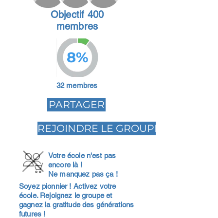
Objectif 400
membres
8%
32 membres
PARTAGER
REJOINDRE LE GROUPE
Votre école n'est pas
encore là !
Ne manquez pas ça !
Soyez pionnier ! Activez votre
école. Rejoignez le groupe et
gagnez la gratitude des générations
futures !