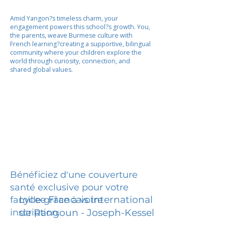
Amid Yangon?s timeless charm, your
engagement powers this school?s growth. You,
the parents, weave Burmese culture with
French learning?creating a supportive, bilingual
community where your children explore the
world through curiosity, connection, and
shared global values.
Bénéficiez d'une couverture
santé exclusive pour votre
Lycee Francais international
famille grâce à votre
inscription.
de Rangoun - Joseph-Kessel