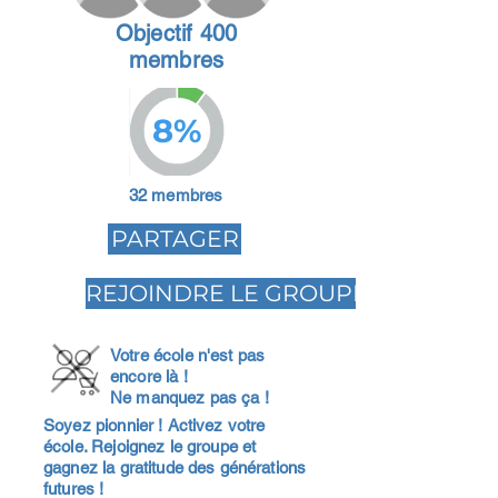
Objectif 400
membres
8%
32 membres
PARTAGER
REJOINDRE LE GROUPE
Votre école n'est pas
encore là !
Ne manquez pas ça !
Soyez pionnier ! Activez votre
école. Rejoignez le groupe et
gagnez la gratitude des générations
futures !