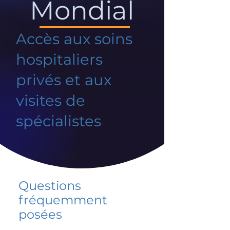
Mondial
Accès aux soins
hospitaliers
privés et aux
visites de
spécialistes
Questions
fréquemment
posées