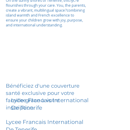
On the sunny shores of Tenerife, this lyc?e
flourishes through your care. You, the parents,
create a vibrant, multilingual space?combining
island warmth and French excellence to
ensure your children grow with joy, purpose,
and international understanding.
Bénéficiez d'une couverture
santé exclusive pour votre
Lycee Francais International
famille grâce à votre
inscription.
De Tenerife
Lycee Francais International
De Tenerife