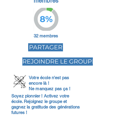
membres
8%
32 membres
PARTAGER
REJOINDRE LE GROUPE
Votre école n'est pas
encore là !
Ne manquez pas ça !
Soyez pionnier ! Activez votre
école. Rejoignez le groupe et
gagnez la gratitude des générations
futures !