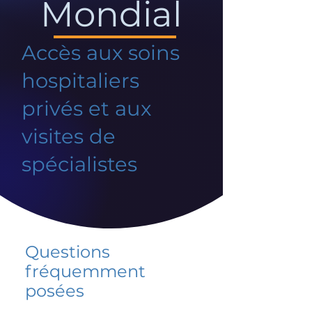
Mondial
Accès aux soins
hospitaliers
privés et aux
visites de
spécialistes
Questions
fréquemment
posées