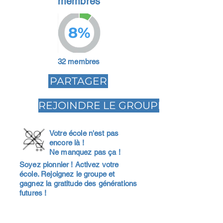
membres
8%
32 membres
PARTAGER
REJOINDRE LE GROUPE
Votre école n'est pas
encore là !
Ne manquez pas ça !
Soyez pionnier ! Activez votre
école. Rejoignez le groupe et
gagnez la gratitude des générations
futures !