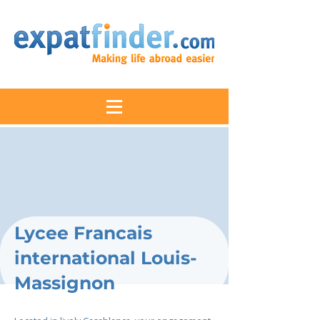
Lycee Francais
international Louis-
Massignon