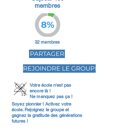
membres
8%
32 membres
PARTAGER
REJOINDRE LE GROUPE
Votre école n'est pas
encore là !
Ne manquez pas ça !
Soyez pionnier ! Activez votre
école. Rejoignez le groupe et
gagnez la gratitude des générations
futures !