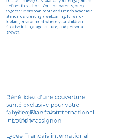
Located in lively Casablanca, your engagement
defines this school. You, the parents, bring
together Moroccan roots and French academic
standards?creating a welcoming, forward-
looking environment where your children
flourish in language, culture, and personal
growth.
Bénéficiez d'une couverture
santé exclusive pour votre
Lycee Francais international
famille grâce à votre
inscription.
Louis-Massignon
Lycee Francais international