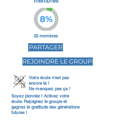
membres
8%
32 membres
PARTAGER
REJOINDRE LE GROUPE
Votre école n'est pas
encore là !
Ne manquez pas ça !
Soyez pionnier ! Activez votre
école. Rejoignez le groupe et
gagnez la gratitude des générations
futures !