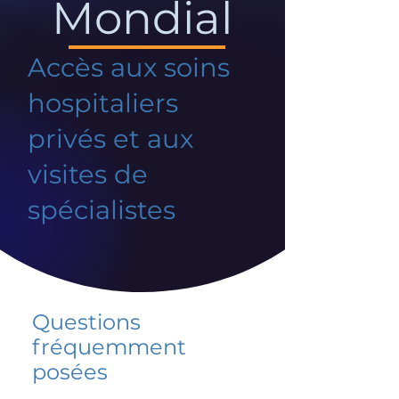
Mondial
Accès aux soins
hospitaliers
privés et aux
visites de
spécialistes
Questions
fréquemment
posées