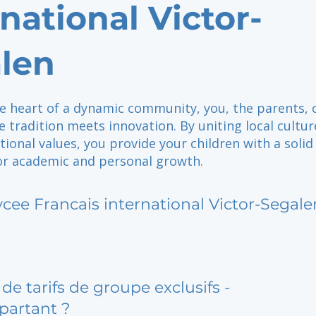
rnational Victor-
len
he heart of a dynamic community, you, the parents, 
 tradition meets innovation. By uniting local cultur
ional values, you provide your children with a solid
or academic and personal growth.
ycee Francais international Victor-Segale
de tarifs de groupe exclusifs -
partant ?