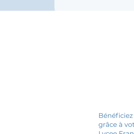
Bénéficiez
grâce à vot
Lycee Fran