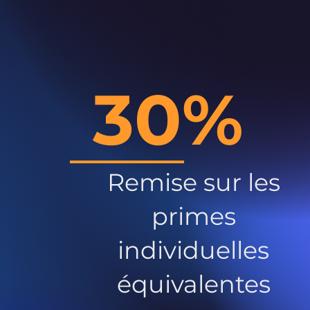
30%
Remise sur les
primes
individuelles
équivalentes