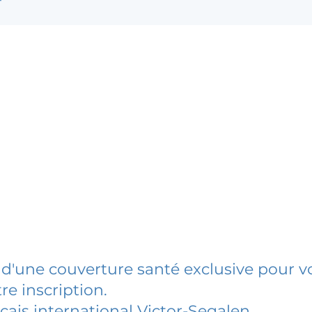
 d'une couverture santé exclusive pour vo
re inscription.
cais international Victor-Segalen