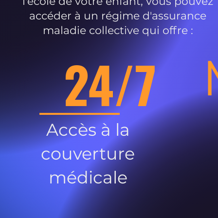
l'école de votre enfant, vous pouvez
accéder à un régime d'assurance
maladie collective qui offre :
24/7
Accès à la
couverture
médicale